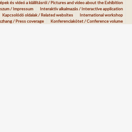
épek és videó a kiállításról / Pictures and video about the Exhibition
szum / Impressum
Interaktív alkalmazás / Interactive application
Kapcsolódó oldalak / Related websites
International workshop
szhang / Press coverage
Konferenciakötet / Conference volume