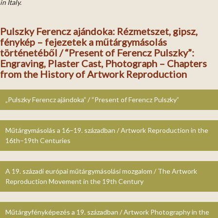
in Italy.
Pulszky Ferencz ajándoka: Rézmetszet, gipsz,
fénykép – fejezetek a műtárgymásolás
történetéből / “Present of Ferencz Pulszky”:
Engraving, Plaster Cast, Photograph – Chapters
from the History of Artwork Reproduction
„Pulszky Ferencz ajándoka” / “Present of Ferencz Pulszky”
Műtárgymásolás a 16–19. században / Artwork Reproduction in the
16th–19th Centuries
A 19. századi európai műtárgymásolási mozgalom / The Artwork
Reproduction Movement in the 19th Century
Műtárgyfényképezés a 19. században / Artwork Photography in the