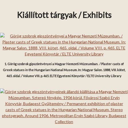
Kiállított tárgyak / Exhibits
1. Görög szobrok gipszöntvényei a Magyar Nemzeti Múzeumban. / Plaster casts of
Greek statues in the Hungarian National Museum. In: Magyar Salon. 1888, VIII. kötet,
465. oldal. / Volume VIII. p. 465. ELTE Egyetemi Könyvtár / ELTE University Library