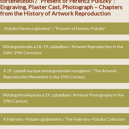
történetéből / “Present of Ferencz Pulszky”:
Engraving, Plaster Cast, Photograph – Chapters
from the History of Artwork Reproduction
„Pulszky Ferencz ajándoka” / “Present of Ferencz Pulszky”
Műtárgymásolás a 16–19. században / Artwork Reproduction in the
16th–19th Centuries
A 19. századi európai műtárgymásolási mozgalom / The Artwork
Reproduction Movement in the 19th Century
Műtárgyfényképezés a 19. században / Artwork Photography in the
19th Century
A Fejérváry–Pulszky-gyűjtemény / The Fejérváry–Pulszky Collection