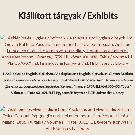
Kiállított tárgyak / Exhibits
1. Asklépios és Hygieia diptichon. / Asclepius and Hygieia diptych. In: Giovan Battista
Passeri:
In monumenta sacra eburnea…
In: Antonio Francesco Gori:
Thesaurus veterum
diptychorum consularium et ecclesiasticorum…
Firenze, 1759. III. kötet. XX–XXI. Tábla /
Volume III, Plate XX–XXI. ELTE Egyetemi Könyvtár / ELTE University Library